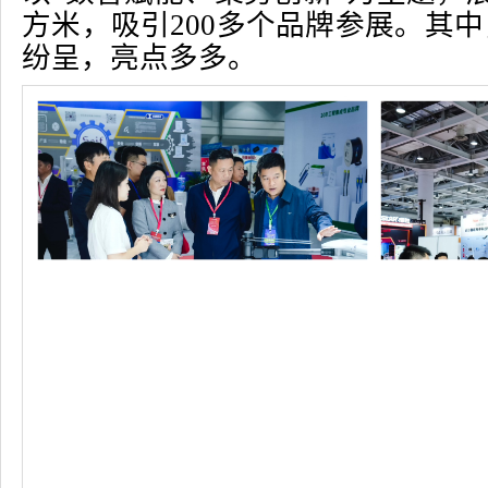
方米，吸引200多个品牌参展。其
纷呈，亮点多多。