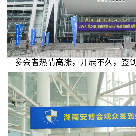
参会者热情高涨，开展不久，签