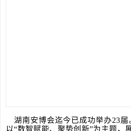
湖南安博会迄今已成功举办23
以“数智赋能、聚势创新”为主题，展览