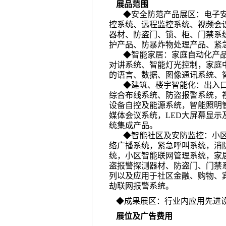
展品范围
◆
安全防范产品展区：电子
控系统、远程监控系统、视频会
器材、防盗门、锁、柜、门禁系
护产品、防暴炸物处理产品、紧
◆
智能家居：
家庭自动化产
对讲系统、智能灯光控制，家庭
的语言、数据、图像通讯系统、
◆建筑、楼宇智能化：出入
综合布线系统、防盗报警系统，
设备自控及能源系统，智能照明
媒体会议系统，LED大屏幕显示
统集成产品。
◆智能社区及安防监控：小
络广播系统，紧急呼叫系统，消
统，小区智能联网管理系统，家
盗报警探测器材、防盗门、门禁
列以及应用于社区金融、购物、
劫联网报警系统。
◆
成果展区：行业内应用先进
展位及广告费用