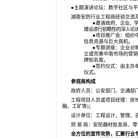
●主题演讲论坛：数字社区与平
湖南安防行业工程商经验交流
●邀请政府、
企业、
建设进行前瞻性的深入论
●项目推广会：组织
信息资源与巨大商机。
●专题讲座：企业对
立或完善中南市场的营销
牌知名度。
●签约仪式：由主办
仪式。
参观商构成
政府人员：公安部门、交通部
工程项目人员或项目经理：房
融、工矿等
)
；
设计单位：工程设计、管理、
贸 易 商：安防器材批发商、
全方位的宣传攻势，汇聚行业