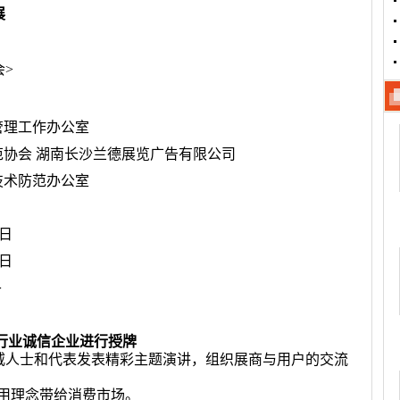
展
>
管理工作办公室
协会 湖南长沙兰德展览广告有限公司
技术防范办公室
6日
9日
午
行业诚信企业
进行
授牌
威人士和代表发表精彩主题演讲，组织展商与用户的交流
用理念带给消费市场。