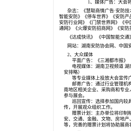
1、媒体广告：大会
杂志：《慧聪商情广告·安防技
智能安防》《停车世界》《安防产
安防行业网》《门禁世界网》《中
通网》《火爆安防招商网》《安防
《达成快讯》 《中国智能交通
网站：湖南安防协会网、中国
2、大众媒体
平面广告：《三湘都市报》 
电视媒体：湖南卫视频道 湖
安排略）
等专业媒体上投放大会宣传
邮寄广告：通过行业管理机
南地区相关企
业、采购商和专业
参与展会。
巡回宣传：选择参加国内较
传，开展观众组织工作。
赠票计划：主办单位将印制
安、交通、金融、文物、房地产
等，完善的赠票计划将协助展商