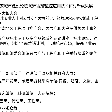
安城市建设论坛 城市报警监控应用技术研讨暨成果展
及表彰大会
学术专业人士对公共安全发展前景、经营理念及平安城市工程
述。
中南地区工程项目推广会，为展商和客户提供极为丰富的
新产品技术运用及多产品领域的专题讲座、技术论坛，建
网络，制定全面营销计划，迅速抢占市场，提高企业品
单位和组委会组织参展商与工程商和用户举行隆重的签约
门、司法部门、建设部门以及相关政府人员；
地产开发商、承建商器材采购单位
(
宾馆、酒店、文物、金
咨询单位、科研单位、大专院校；
零售商、代理商、工程商。
专业观众群