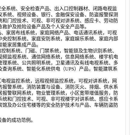
安全系统、安全检查产品、出入口控制器材、闭路电视监
议系统、视频设备、银行、金融保安设备、防盗报警探测
统和门控技术、可视、非可视对讲系统、感应卡、劳动防
急救护及抢险设备产品及个人安全产品等。
品、家居布线系统，家庭网络产品、电话通讯系统，可视
中央控制系统、家庭安防系统，家庭娱乐系统、家庭内部
智能家居集成产品。
口控制系统、门磁、门禁系统，智能锁及生物识别系统、
视频监视系统、通信网络系统，信息网络系统、楼宇机电
管理系统、公共照明系统，卫星通讯及有线电视系统、多
及查询系统、智能化系统供电（UPS）产品，智能建筑系
区电视监控系统，远程视频监控系统，可视对讲系统，网
防报警系统，消防装置与设备、消防灭火、排烟、供水系
居报警联网系统，物业管理系统，小区宽带增值服务，防
系统和门控技术、可视、非可视楼宇对讲系统、感应卡系
宾馆及办公住宅楼等的安全防护技术与产品、车辆防盗防
设备的成功范例。