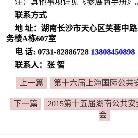
注：其他事项详见《参展商手册》
联系方式
地 址：湖南长沙市天心区芙蓉中路
务楼A栋607室
电 话: 0731-82886728
13808450898
联系人：张 智
上一篇
第十六届上海国际公共
下一篇
2015第十五届湖南公共
会