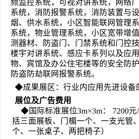
频监控系统，可视对讲系统，网络
系统，消防报警系统，消防装置与
烟、供水系统，小区智能联网管理
系统，物业管理系统，小区宽带增
测器材、防盗门、门禁系统和门控
楼宇对讲系统、感应卡系列以及应
物、宾馆及办公住宅楼等的安全防
防盗防劫联网报警系统。
◆
成果展区：行业内应用先进设备
展位及广告费用
◆
国际标准展位3m×3m： 7200
括三面展板、门楣一个、一支光管、
个、一张桌子、两把椅子）