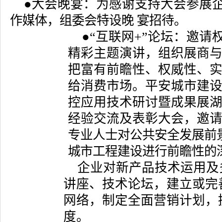
●大会晚宴：为感谢支持大会参展
作媒体，组委会特设晚 宴招待。
●“互联网+”论坛：邀
精彩主题演讲，组织展商
把富有前瞻性、权威性、
给消费市场。平安城市建
控应用技术研讨暨成果展
经验交流及表彰大会，邀
专业人士对公共安全发展前
城市工程建设进行前瞻性的
企业对新产品技术运用及
讲座、技术论坛，建立或完
网络，制定全面营销计划，
度。