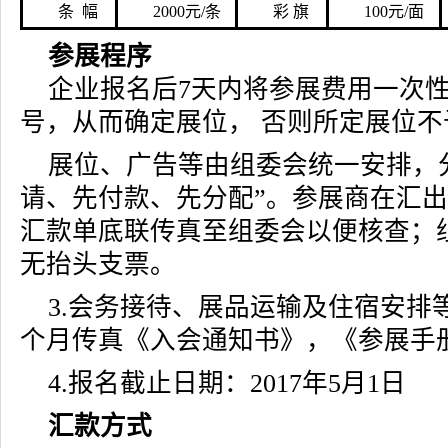
条 幅
2000元/条
彩 旗
100元/面
参展程序
企业报名后7天内将参展费用一次
号，从而确定展位， 否则所定展位不
展位、广告等由组委会统一安排，
请、先付款、先分配”。参展商在汇
汇款单底联传真至组委会以便核查；
无抬头支票。
3.会务接待、展品运输及住宿安排
个月传真《入会通知书》，《参展手
4.报名截止日期：2017年5月1日
汇款方式