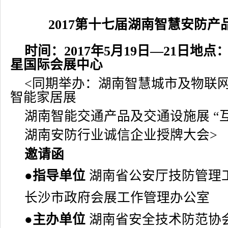
2017
第十七届湖南智慧安防产
时间：2017年5月19日—21日地
星国际会展中心
<同期举办：湖南智慧城市及物联网
智能家居
展
湖南智能交通产品及交通设施展
“
湖南安防行业诚信企业授牌大会>
邀
请
函
●
指导单位
湖南省公安厅技防管理
长沙市政府会展工作管理办公室
●
主办单位
湖南省安全技术防范协