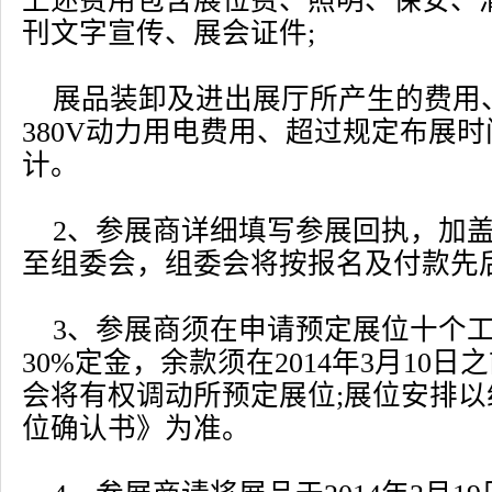
上述费用包含展位费、照明、保安、
刊文字宣传、展会证件;
展品装卸及进出展厅所产生的费用
380V动力用电费用、超过规定布展
计。
2、参展商详细填写参展回执，加
至组委会，组委会将按报名及付款先
3、参展商须在申请预定展位十个
30%定金，余款须在2014年3月10
会将有权调动所预定展位;展位安排
位确认书》为准。