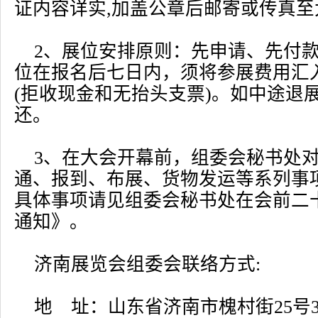
证内容详实,加盖公章后邮寄或传真至
2、展位安排原则：先申请、先付
位在报名后七日内，须将参展费用汇
(拒收现金和无抬头支票)。如中途退
还。
3、在大会开幕前，组委会秘书处
通、报到、布展、货物发运等系列事
具体事项请见组委会秘书处在会前二
通知》。
济南展览会组委会联络方式:
地 址：山东省济南市槐村街25号3