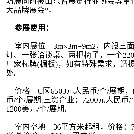
防展同时被山东省展览行业协会等单
大品牌展会”。
参展费用：
室内展位 3m×3m=9m2，内设
灯、一张洽谈桌、两把椅子，一个220V
厂家标牌(楣板)，如有特殊需求，请
处。
价格 C区6500元人民币/个/展期，
币/个/展期.三资企业：7200元人民币
1200美元/个/展期。
室内空地 36平方米起租，价格：7