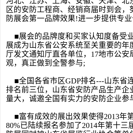
河北、江苏、上海、安徽、天津、北京
区的安防工程商、经销商届时到会，
防展会第一品牌效果!进一步提供专业
■展会的品牌度和买家认知度备受
展成为山东省公安系统至关重要的年
厅发文通知厅直各单位，17地市公安
观，真正做到全警参与;
■全国各省市区GDP排名---山东省连续7
排名前三位，山东省安防产品生产企
量大，诚邀全国有实力的安防企业参
■富有成效的展出效果使得2013
80%已陆续报名参加了2014年第十三