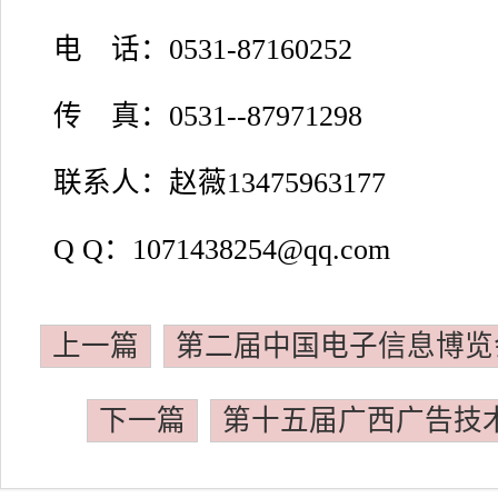
电 话：0531-87160252
传 真：0531--87971298
联系人：赵薇13475963177
Q Q：1071438254@qq.com
上一篇
第二届中国电子信息博览会（
下一篇
第十五届广西广告技