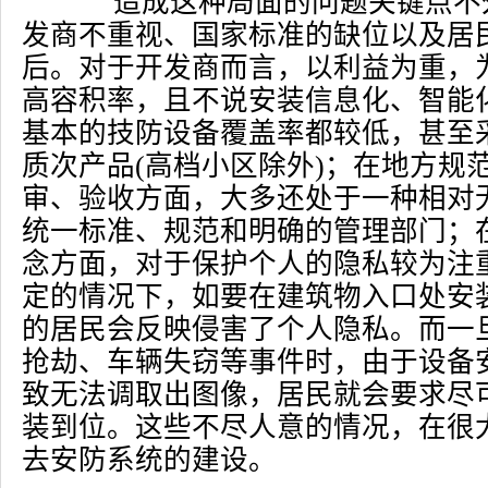
造成这种局面的问题关键点不
发商不重视、国家标准的缺位以及居
后。对于开发商而言，以利益为重，
高容积率，且不说安装信息化、智能
基本的技防设备覆盖率都较低，甚至
质次产品(高档小区除外)；在地方规
审、验收方面，大多还处于一种相对
统一标准、规范和明确的管理部门；
念方面，对于保护个人的隐私较为注
定的情况下，如要在建筑物入口处安
的居民会反映侵害了个人隐私。而一
抢劫、车辆失窃等事件时，由于设备
致无法调取出图像，居民就会要求尽
装到位。这些不尽人意的情况，在很
去安防系统的建设。