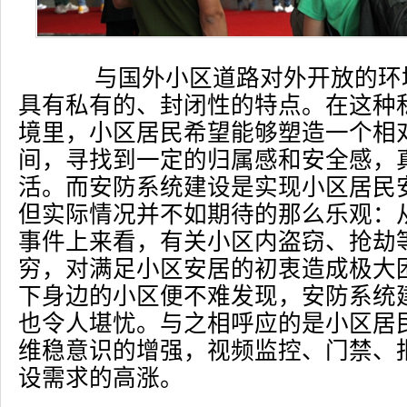
与国外小区道路对外开放的环
具有私有的、封闭性的特点。在这种
境里，小区居民希望能够塑造一个相
间，寻找到一定的归属感和安全感，
活。而安防系统建设是实现小区居民
但实际情况并不如期待的那么乐观：
事件上来看，有关小区内盗窃、抢劫
穷，对满足小区安居的初衷造成极大
下身边的小区便不难发现，安防系统
也令人堪忧。与之相呼应的是小区居
维稳意识的增强，视频监控、门禁、
设需求的高涨。