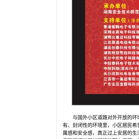
与国外小区道路对外开放的环境
有、封闭性的环境里，小区居民希
属感和安全感，真正过上安居的生