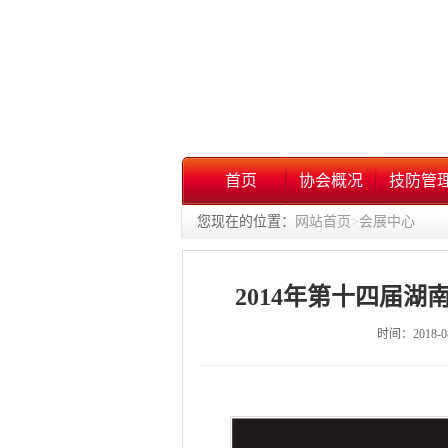
首页
协会概况
技防管
您现在的位置：
网站首页
>
会展中心
2014年第十四届
时间：2018-