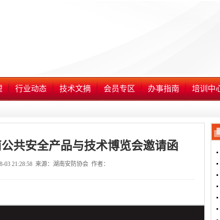
理
行业动态
技术文摘
会员专区
办事指南
培训中
湖南公共安全产品与技术博览会邀请函
08-03 21:28:58 来源：湖南安防协会 作者：