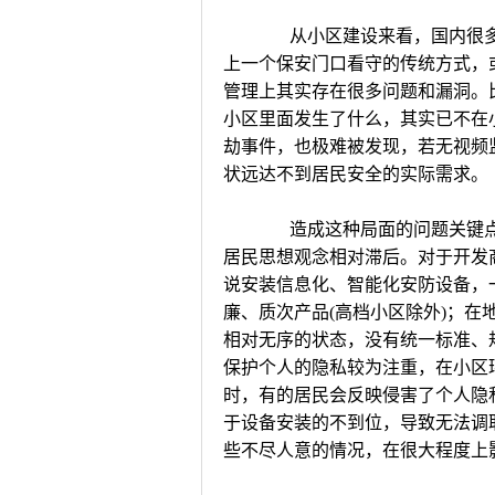
从小区建设来看，国内很多
上一个保安门口看守的传统方式，
管理上其实存在很多问题和漏洞。
小区里面发生了什么，其实已不在
劫事件，也极难被发现，若无视频
状远达不到居民安全的实际需求。
造成这种局面的问题关键点
居民思想观念相对滞后。对于开发
说安装信息化、智能化安防设备，
廉、质次产品(高档小区除外)；
相对无序的状态，没有统一标准、
保护个人的隐私较为注重，在小区
时，有的居民会反映侵害了个人隐
于设备安装的不到位，导致无法调
些不尽人意的情况，在很大程度上