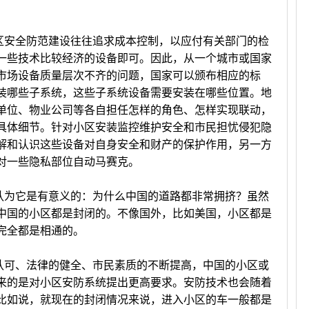
安全防范建设往往追求成本控制，以应付有关部门的检
一些技术比较经济的设备即可。因此，从一个城市或国家
市场设备质量层次不齐的问题，国家可以颁布相应的标
装哪些子系统，这些子系统设备需要安装在哪些位置。地
单位、物业公司等各自担任怎样的角色、怎样实现联动，
具体细节。针对小区安装监控维护安全和市民担忧侵犯隐
解和认识这些设备对自身安全和财产的保护作用，另一方
对一些隐私部位自动马赛克。
为它是有意义的：为什么中国的道路都非常拥挤？虽然
中国的小区都是封闭的。不像国外，比如美国，小区都是
完全都是相通的。
可、法律的健全、市民素质的不断提高，中国的小区或
来的是对小区安防系统提出更高要求。安防技术也会随着
比如说，就现在的封闭情况来说，进入小区的车一般都是