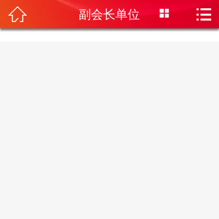
首页




副会长单位
协会概况
技防管理
行业动态
技术文摘
会员专区
办事指南
培训中心
信息发布
会展中心
联系我们