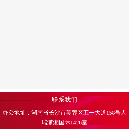
联系我们
办公地址：湖南省长沙市芙蓉区五一大道158号人
瑞潇湘国际1426室