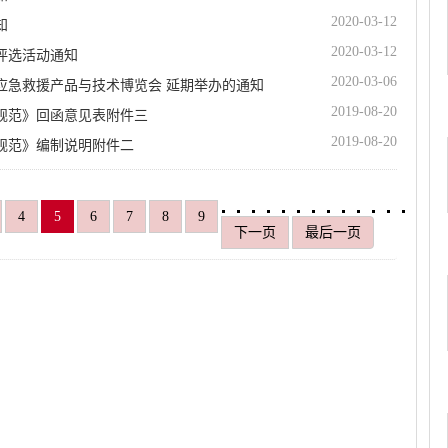
2020-03-12
知
2020-03-12
评选活动通知
2020-03-06
应急救援产品与技术博览会 延期举办的通知
2019-08-20
规范》回函意见表附件三
2019-08-20
规范》编制说明附件二
4
5
6
7
8
9
下一页
最后一页