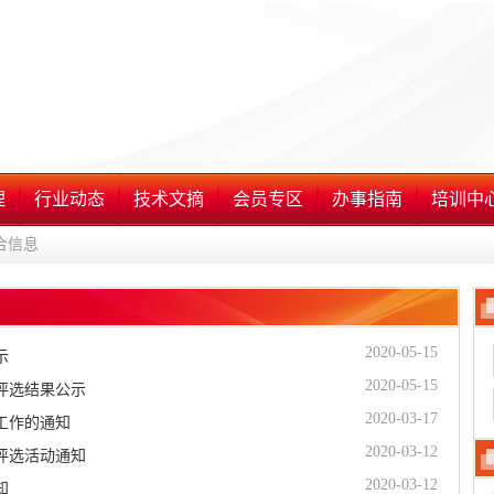
理
行业动态
技术文摘
会员专区
办事指南
培训中
合信息
2020-05-15
示
2020-05-15
评选结果公示
2020-03-17
工作的通知
2020-03-12
评选活动通知
2020-03-12
知