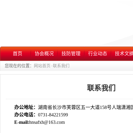
首页
协会概况
技防管理
行业动态
技术文
您现在的位置：
网站首页
>
联系我们
联系我们
办公地址：
湖南省长沙市芙蓉区五一大道158号人瑞潇湘
办公电话：
0731-84221599
E-mail:
hnsafxh@163.com