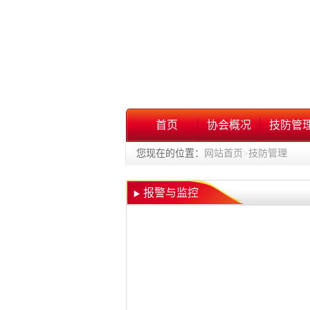
首页
协会概况
技防管
您现在的位置：
网站首页
>
技防管理
报警与监控