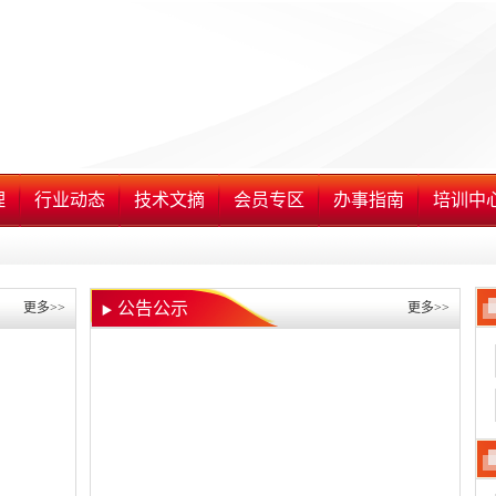
理
行业动态
技术文摘
会员专区
办事指南
培训中
公告公示
更多>>
更多>>