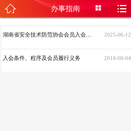
首页




办事指南
协会概况
技防管理
湖南省安全技术防范协会会员入会申请登记表
2025-06-1
行业动态
技术文摘
入会条件、程序及会员履行义务
2018-08-0
会员专区
办事指南
培训中心
信息发布
会展中心
联系我们