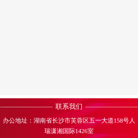
联系我们
办公地址：湖南省长沙市芙蓉区五一大道158号人
瑞潇湘国际1426室