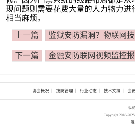
修。因为门禁系统的线路布局都是从
现问题则需要花费大量的人力物力进
相当麻烦。
上一篇
监狱安防漏洞？物联网技
下一篇
金融安防联网视频监控报
协会概况
技防管理
行业动态
技术文摘
会
版权
Copyright 2018-202
湘I