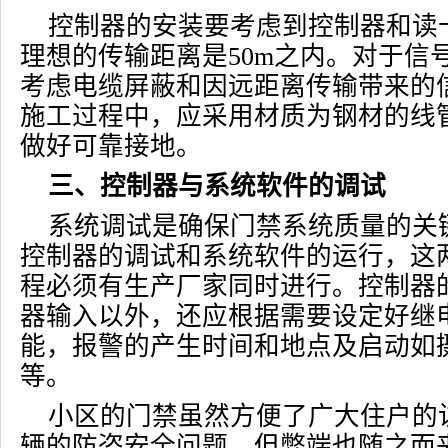
控制器的安装要考虑到控制器和读
理想的传输距离是50m之内。对于信
考虑电缆屏蔽和因远距离传输带来的
施工过程中，应采用材质为钢材的线
做好可靠接地。
三、控制器与系统软件的调试
系统调试是确保门禁系统质量的关
控制器的调试和系统软件的运行，这
程必须有生产厂家同时进行。控制器
器输入以外，还应根据需要设定好继
能，报警的产生时间和地点及启动如
等。
小区的门禁虽然方便了广大住户的
辆的防盗安全问题，但弊端也随之而