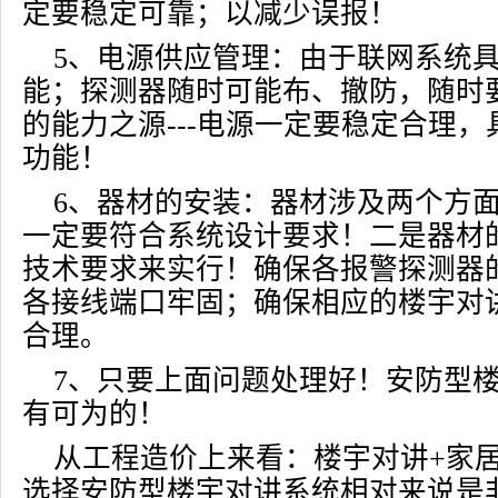
定要稳定可靠；以减少误报！
5、电源供应管理：由于联网系统
能；探测器随时可能布、撤防，随时
的能力之源---电源一定要稳定合理
功能！
6、器材的安装：器材涉及两个方
一定要符合系统设计要求！二是器材
技术要求来实行！确保各报警探测器
各接线端口牢固；确保相应的楼宇对
合理。
7、只要上面问题处理好！安防型
有可为的！
从工程造价上来看：楼宇对讲+家
选择安防型楼宇对讲系统相对来说是